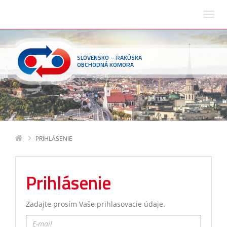
SLOVENSKO – RAKÚSKA
OBCHODNÁ KOMORA
PRIHLÁSENIE
Prihlásenie
Zadajte prosím Vaše prihlasovacie údaje.