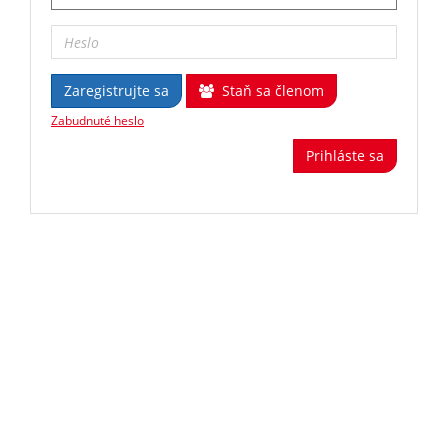
Zaregistrujte sa
Staň sa členom
Zabudnuté heslo