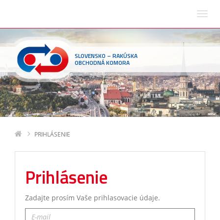
SLOVENSKO – RAKÚSKA
OBCHODNÁ KOMORA
PRIHLÁSENIE
Prihlásenie
Zadajte prosím Vaše prihlasovacie údaje.