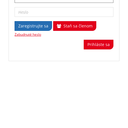
Zaregistrujte sa
Staň sa členom
Zabudnuté heslo