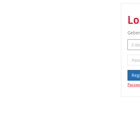
Lo
Geben
Reg
Passwo