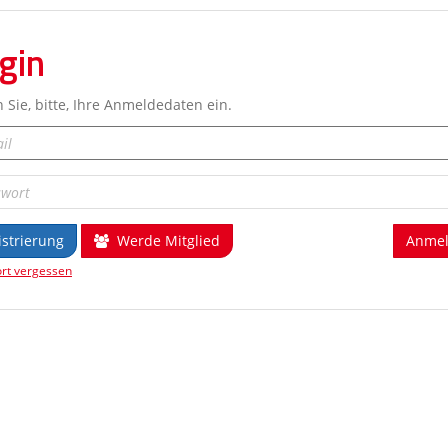
gin
 Sie, bitte, Ihre Anmeldedaten ein.
istrierung
Werde Mitglied
rt vergessen