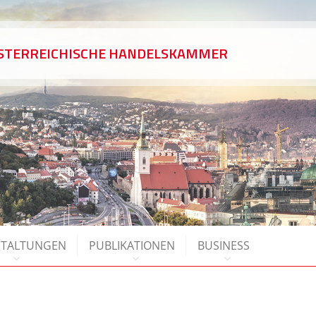
ÖSTERREICHISCHE HANDELSKAMMER
STALTUNGEN
PUBLIKATIONEN
BUSINESS