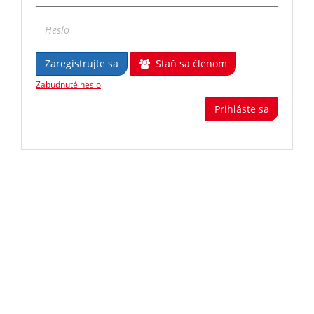
Zaregistrujte sa
Staň sa členom
Zabudnuté heslo