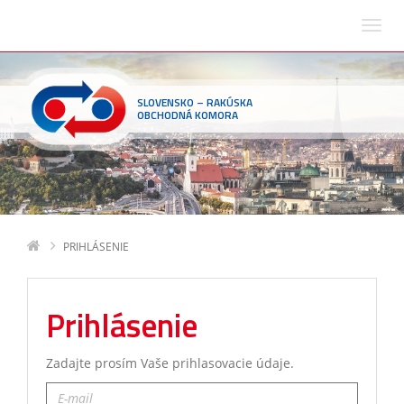
SLOVENSKO – RAKÚSKA
OBCHODNÁ KOMORA
PRIHLÁSENIE
Prihlásenie
Zadajte prosím Vaše prihlasovacie údaje.