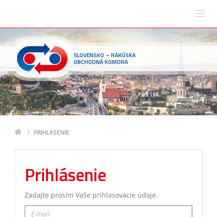
SLOVENSKO – RAKÚSKA
OBCHODNÁ KOMORA
PRIHLÁSENIE
Prihlásenie
Zadajte prosím Vaše prihlasovacie údaje.