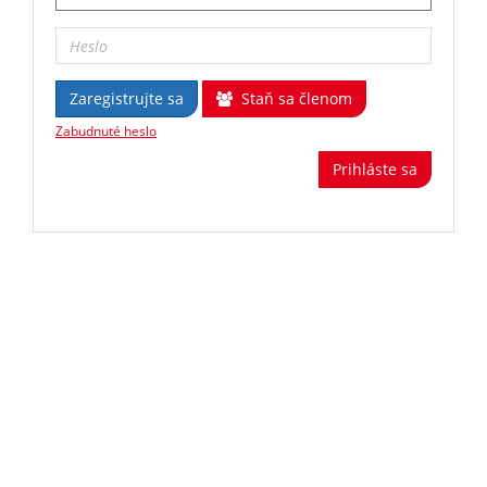
Zaregistrujte sa
Staň sa členom
Zabudnuté heslo