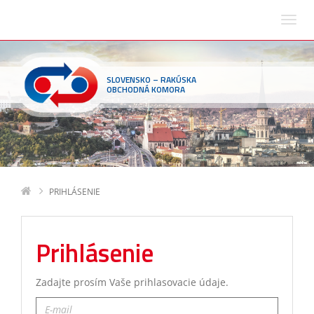
SLOVENSKO – RAKÚSKA
OBCHODNÁ KOMORA
PRIHLÁSENIE
Prihlásenie
Zadajte prosím Vaše prihlasovacie údaje.