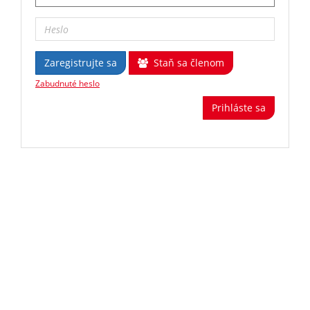
Zaregistrujte sa
Staň sa členom
Zabudnuté heslo