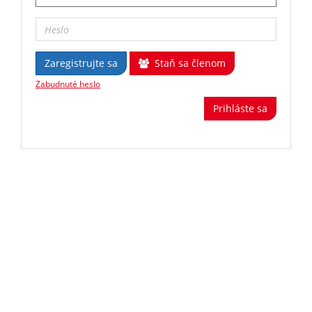
Zaregistrujte sa
Staň sa členom
Zabudnuté heslo