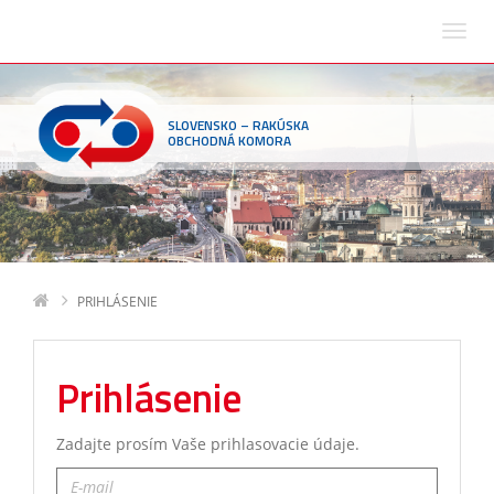
SLOVENSKO – RAKÚSKA
OBCHODNÁ KOMORA
PRIHLÁSENIE
Prihlásenie
Zadajte prosím Vaše prihlasovacie údaje.