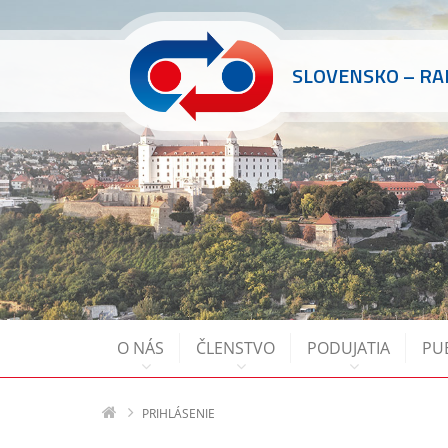
SLOVENSKO – R
O NÁS
ČLENSTVO
PODUJATIA
PU
PRIHLÁSENIE