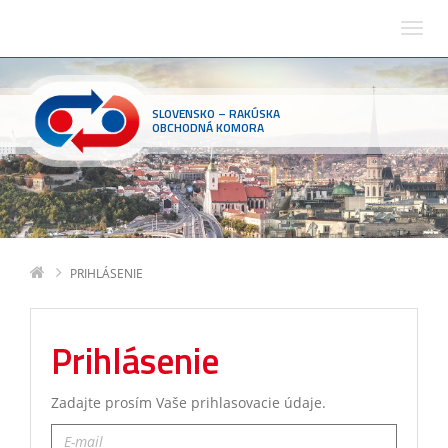
SLOVENSKO – RAKÚSKA
OBCHODNÁ KOMORA
PRIHLÁSENIE
Prihlásenie
Zadajte prosím Vaše prihlasovacie údaje.