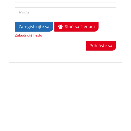
Zaregistrujte sa
Staň sa členom
Zabudnuté heslo