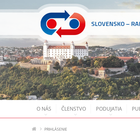
SLOVENSKO – R
O NÁS
ČLENSTVO
PODUJATIA
PU
PRIHLÁSENIE