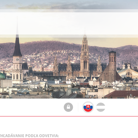
YHĽADÁVANIE PODĽA ODVETVIA: