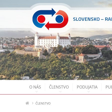
SLOVENSKO – R
O NÁS
ČLENSTVO
PODUJATIA
PU
ČLENSTVO