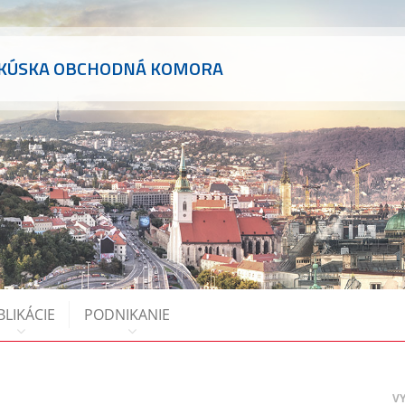
AKÚSKA OBCHODNÁ KOMORA
BLIKÁCIE
PODNIKANIE
V