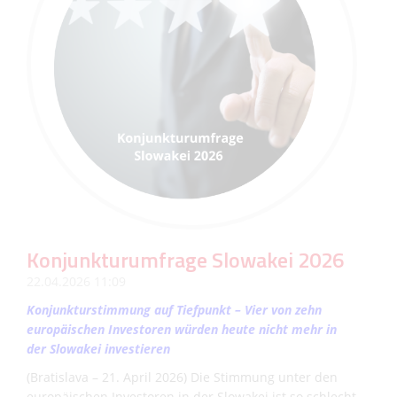
Konjunkturumfrage Slowakei 2026
22.04.2026 11:09
Konjunkturstimmung auf Tiefpunkt – Vier von zehn
europäischen Investoren würden heute nicht mehr in
der Slowakei investieren
(Bratislava – 21. April 2026) Die Stimmung unter den
europäischen Investoren in der Slowakei ist so schlecht