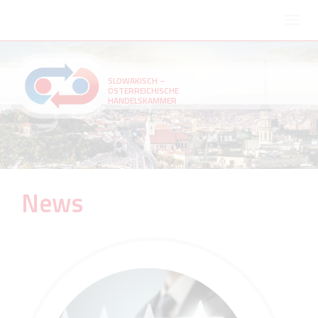
SLOWAKISCH –
ÖSTERREICHISCHE
HANDELSKAMMER
News