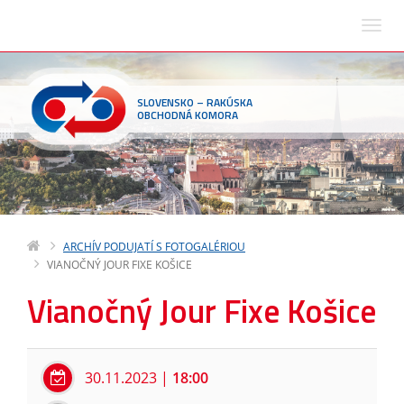
SLOVENSKO – RAKÚSKA
OBCHODNÁ KOMORA
ARCHÍV PODUJATÍ S FOTOGALÉRIOU
VIANOČNÝ JOUR FIXE KOŠICE
Vianočný Jour Fixe Košice
30.11.2023
|
18:00