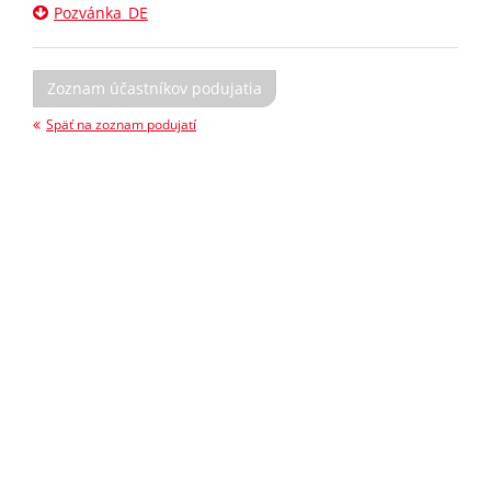
Pozvánka_DE
Zoznam účastníkov podujatia
Späť na zoznam podujatí