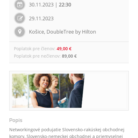
30.11.2023
|
22:30
29.11.2023
Košice, DoubleTree by Hilton
Poplatok pre členov
:
49,00 €
Poplatok pre nečlenov
:
89,00 €
Popis
Networkingové podujatie Slovensko-rakúskej obchodnej
komory, Slovensko-nemeckej obchodnej a priemyselnej