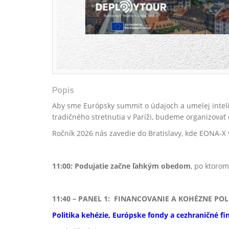
Popis
Aby sme Európsky summit o údajoch a umelej inteli
tradičného stretnutia v Paríži, budeme organizovať
Ročník 2026 nás zavedie do Bratislavy, kde EONA-X
11:00: Podujatie začne ľahkým obedom
, po ktoro
11:40 – PANEL 1:
FINANCOVANIE A KOHÉZNE POL
Politika kehézie, Európske fondy a cezhraničné f