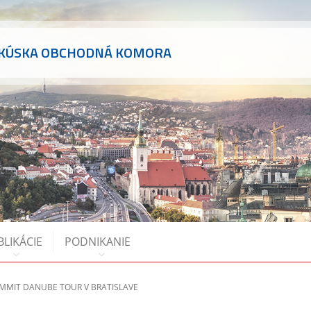
AKÚSKA OBCHODNÁ KOMORA
BLIKÁCIE
PODNIKANIE
UMMIT DANUBE TOUR V BRATISLAVE