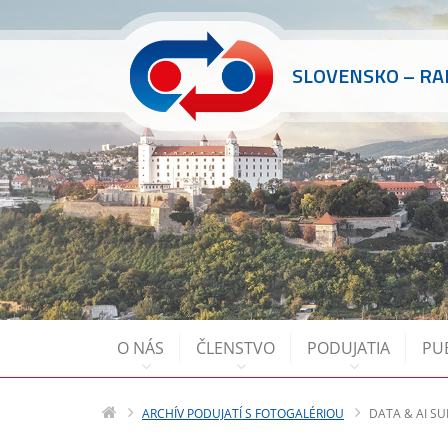
SLOVENSKO – R
O NÁS
ČLENSTVO
PODUJATIA
PU
ARCHÍV PODUJATÍ S FOTOGALÉRIOU
DATA & AI S