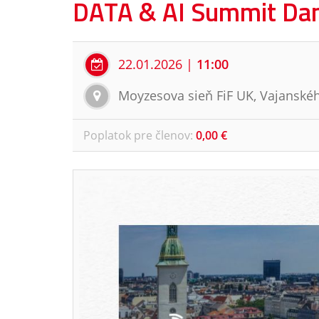
DATA & AI Summit Danu
22.01.2026
|
11:00
Moyzesova sieň FiF UK, Vajanskéh
Poplatok pre členov
:
0,00 €