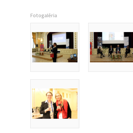
Fotogaléria