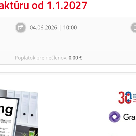
faktúru od 1.1.2027
04.06.2026
|
10:00
Poplatok pre nečlenov
:
0,00 €