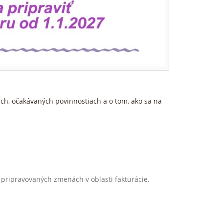
ch, očakávaných povinnostiach a o tom, ako sa na
o pripravovaných zmenách v oblasti fakturácie.