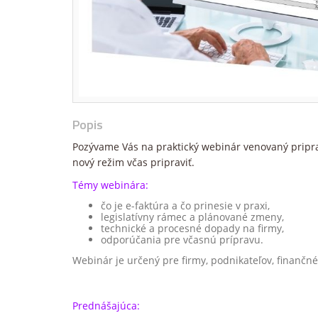
Popis
Pozývame Vás na praktický webinár venovaný pripr
nový režim včas pripraviť.
Témy webinára:
čo je e-faktúra a čo prinesie v praxi,
legislatívny rámec a plánované zmeny,
technické a procesné dopady na firmy,
odporúčania pre včasnú prípravu.
Webinár je určený pre firmy, podnikateľov, finančné
Prednášajúca: