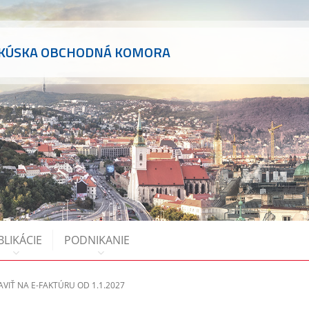
AKÚSKA OBCHODNÁ KOMORA
BLIKÁCIE
PODNIKANIE
AVIŤ NA E-FAKTÚRU OD 1.1.2027