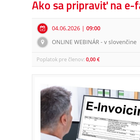
Ako sa pripraviť na e-
04.06.2026
|
09:00
ONLINE WEBINÁR - v slovenčine
Poplatok pre členov
:
0,00 €