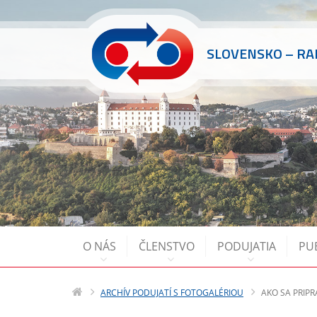
SLOVENSKO – R
O NÁS
ČLENSTVO
PODUJATIA
PU
ARCHÍV PODUJATÍ S FOTOGALÉRIOU
AKO SA PRIPR