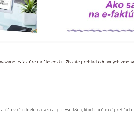
avovanej
e-faktúre na Slovensku. Získate prehľad o hlavných zmená
 a účtovné oddelenia, ako aj pre všetkých, ktorí chcú mať prehľad 