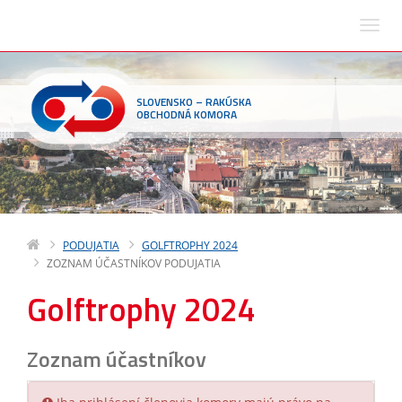
SLOVENSKO – RAKÚSKA
OBCHODNÁ KOMORA
PODUJATIA
GOLFTROPHY 2024
ZOZNAM ÚČASTNÍKOV PODUJATIA
Golftrophy 2024
Zoznam účastníkov