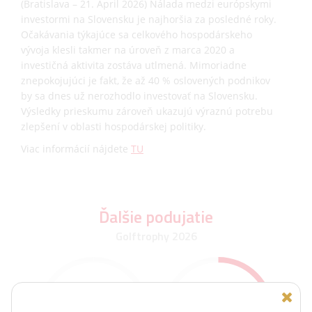
(Bratislava – 21. April 2026) Nálada medzi európskymi
investormi na Slovensku je najhoršia za posledné roky.
Očakávania týkajúce sa celkového hospodárskeho
vývoja klesli takmer na úroveň z marca 2020 a
investičná aktivita zostáva utlmená. Mimoriadne
znepokojujúci je fakt, že až 40 % oslovených podnikov
by sa dnes už nerozhodlo investovať na Slovensku.
Výsledky prieskumu zároveň ukazujú výraznú potrebu
zlepšení v oblasti hospodárskej politiky.
Viac informácií nájdete
TU
Ďalšie podujatie
Golftrophy 2026