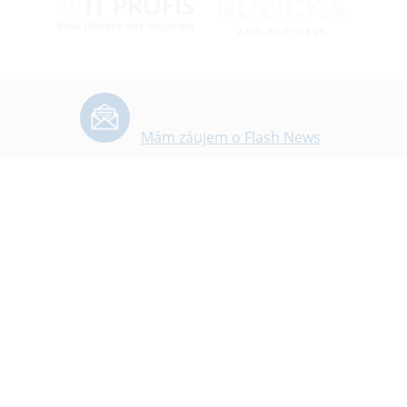
Mám záujem o Flash News
Slovensko – rakúska obchodná komora