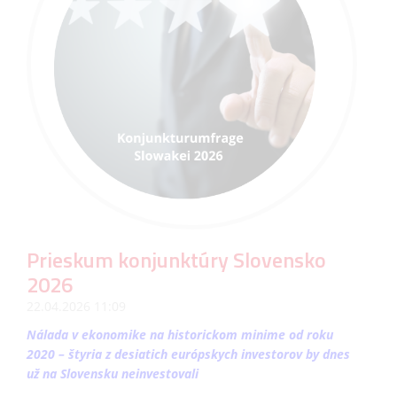
Prieskum konjunktúry Slovensko
2026
22.04.2026 11:09
Nálada v ekonomike na historickom minime od roku
2020 – štyria z desiatich európskych investorov by dnes
už na Slovensku neinvestovali