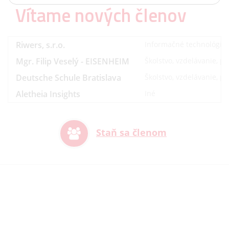
Vítame nových členov
Riwers, s.r.o.
Informačné technológie
Mgr. Filip Veselý - EISENHEIM
Školstvo, vzdelávanie, p
Deutsche Schule Bratislava
Školstvo, vzdelávanie, p
Aletheia Insights
Iné
Staň sa členom