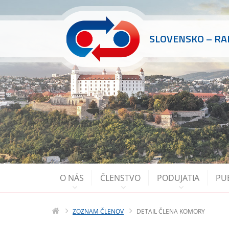
SLOVENSKO – R
O NÁS
ČLENSTVO
PODUJATIA
PU
ZOZNAM ČLENOV
DETAIL ČLENA KOMORY