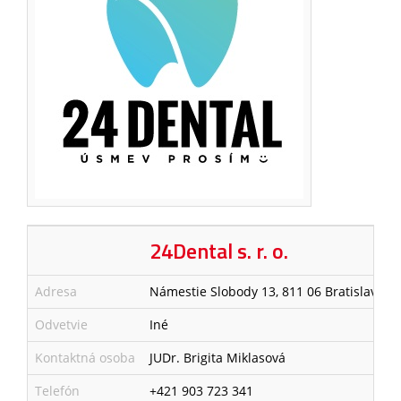
24Dental s. r. o.
Adresa
Námestie Slobody 13, 811 06 Bratislava S
Odvetvie
Iné
Kontaktná osoba
JUDr. Brigita Miklasová
Telefón
+421 903 723 341