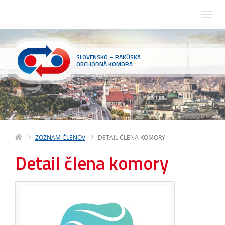
SLOVENSKO – RAKÚSKA
OBCHODNÁ KOMORA
ZOZNAM ČLENOV
DETAIL ČLENA KOMORY
Detail člena komory