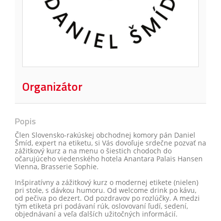
Organizátor
Popis
Člen Slovensko-rakúskej obchodnej komory pán Daniel
Šmíd, expert na etiketu, si Vás dovoľuje srdečne pozvať na
zážitkový kurz a na menu o šiestich chodoch do
očarujúceho viedenského hotela Anantara Palais Hansen
Vienna, Brasserie Sophie.
Inšpiratívny a zážitkový kurz o modernej etikete (nielen)
pri stole, s dávkou humoru. Od welcome drink po kávu,
od pečiva po dezert. Od pozdravov po rozlúčky. A medzi
tým etiketa pri podávaní rúk, oslovovaní ľudí, sedení,
objednávaní a veľa ďalších užitočných informácií.