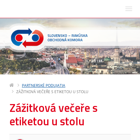
SLOVENSKO – RAKÚSKA
OBCHODNÁ KOMORA
PARTNERSKÉ PODUJATIA
ZÁŽITKOVÁ VEČEŘE S ETIKETOU U STOLU
Zážitková večeře s
etiketou u stolu