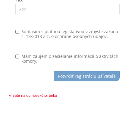
Súhlasím s platnou legislatívou v zmysle zákona
č. 18/2018 Z.z. o ochrane osobných údajov.
Mám záujem o zasielanie informácií o aktivitách
komory.
Späť na domovskú stránku