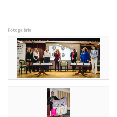
Fotogaléria