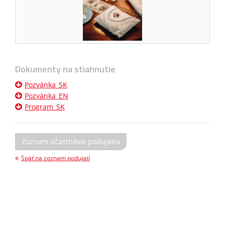
Dokumenty na stiahnutie
Pozvánka_SK
Pozvánka_EN
Program_SK
Zoznam účastníkov podujatia
Späť na zoznam podujatí