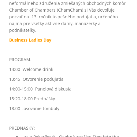
neformálneho združenia zmiešaných obchodných komôr
Chamber of Chambers (ChamCham) si Vás dovoľuje
pozvať na 13. ročník úspešného podujatia, určeného
najmä pre všetky aktívne dámy, manažérky a
podnikateľky.
Business Ladies Day
PROGRAM:
13:00 Welcome drink
13:45 Otvorenie podujatia
14:00-15:00 Panelová diskusia
15:20-18:00 Prednášky
18:00 Losovanie tomboly
PREDNÁŠKY:
Lucia Pekaríková - Osobná značka: Step into the