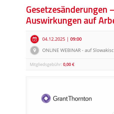
Gesetzesänderungen – 
Auswirkungen auf Arbe
04.12.2025
|
09:00
ONLINE WEBINAR - auf Slowakis
Mitgliedsgebühr
:
0,00 €