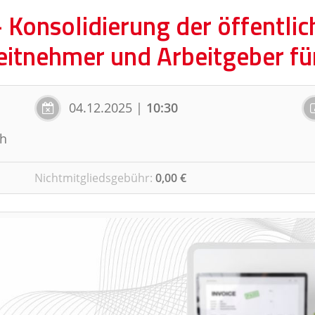
Konsolidierung der öffentlic
itnehmer und Arbeitgeber fü
04.12.2025
|
10:30
ch
Nichtmitgliedsgebühr
:
0,00 €