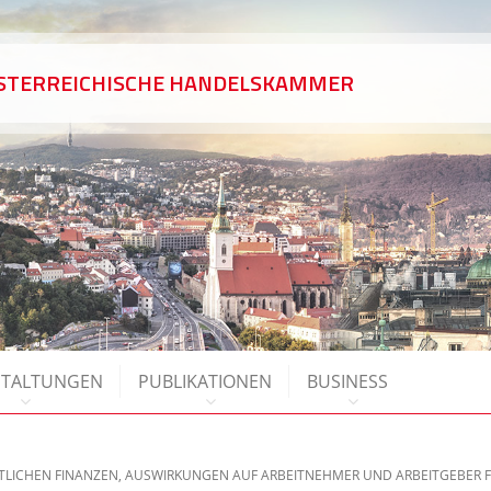
ÖSTERREICHISCHE HANDELSKAMMER
STALTUNGEN
PUBLIKATIONEN
BUSINESS
LICHEN FINANZEN, AUSWIRKUNGEN AUF ARBEITNEHMER UND ARBEITGEBER FÜ