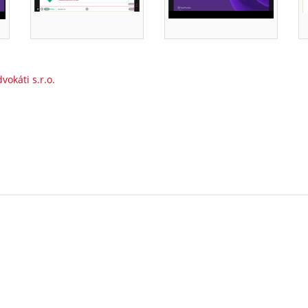
okáti s.r.o.