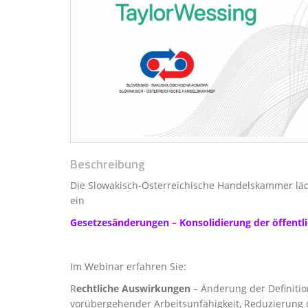
Beschreibung
Die Slowakisch-Österreichische Handelskammer läd
ein
Gesetzesänderungen – Konsolidierung der öffentl
Im Webinar erfahren Sie:
R
echtliche Auswirkungen
– Änderung der Definitio
vorübergehender Arbeitsunfähigkeit, Reduzierung 