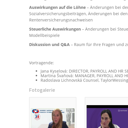
Auswirkungen auf die Löhne
– Änderungen bei der
Sozialversicherungsbeiträgen, Änderungen bei den 
Rentenversicherungsnachweisen
Steuerliche Auswirkungen
– Änderungen bei Steuer
Modellbeispiele
Diskussion und Q&A
– Raum für Ihre Fragen und 
Vortragende:
Jana Kyselová: DIRECTOR, PAYROLL AND HR SE
Martina Švaňová: MANAGER, PAYROLL AND HR 
Radoslava Lichnovská Counsel, TaylorWessin
Fotogalerie