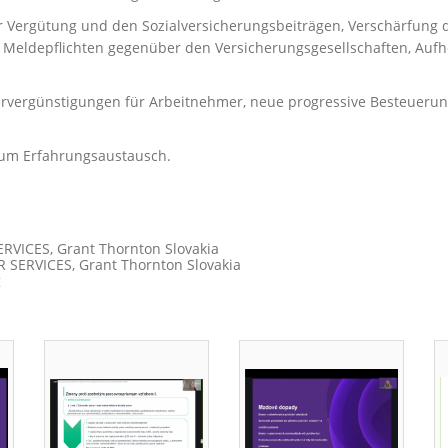
 Vergütung und den Sozialversicherungsbeiträgen, Verschärfung 
Meldepflichten gegenüber den Versicherungsgesellschaften, Aufhe
vergünstigungen für Arbeitnehmer, neue progressive Besteuerung 
zum Erfahrungsaustausch.
RVICES, Grant Thornton Slovakia
SERVICES, Grant Thornton Slovakia
g