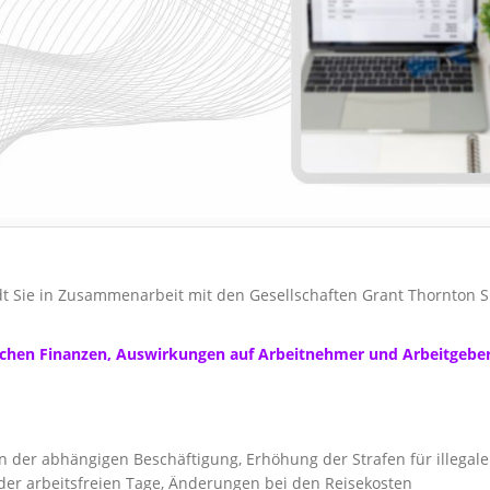
t Sie in Zusammenarbeit mit den Gesellschaften Grant Thornton 
ichen Finanzen, Auswirkungen auf Arbeitnehmer und Arbeitgeber 
n der abhängigen Beschäftigung, Erhöhung der Strafen für illegal
der arbeitsfreien Tage, Änderungen bei den Reisekosten