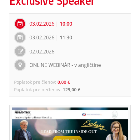
Exclusive Speaker
03.02.2026
|
10:00
03.02.2026
|
11:30
02.02.2026
ONLINE WEBINÁR - v angličtine
Poplatok pre členov
:
0,00 €
Poplatok pre nečlenov
:
129,00 €