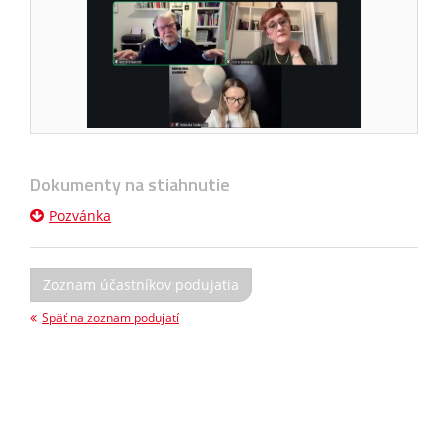
Dokumenty na stiahnutie
Pozvánka
Zoznam účastníkov podujatia
Späť na zoznam podujatí