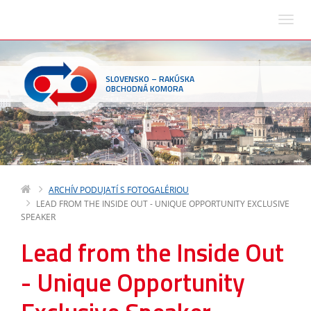
SLOVENSKO – RAKÚSKA
OBCHODNÁ KOMORA
ARCHÍV PODUJATÍ S FOTOGALÉRIOU
LEAD FROM THE INSIDE OUT - UNIQUE OPPORTUNITY EXCLUSIVE
SPEAKER
Lead from the Inside Out
- Unique Opportunity