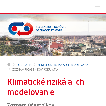
SLOVENSKO – RAKÚSKA
OBCHODNÁ KOMORA
PODUJATIA
KLIMATICKÉ RIZIKÁ A ICH MODELOVANIE
ZOZNAM ÚČASTNÍKOV PODUJATIA
Klimatické riziká a ich
modelovanie
Zoznam účastníkov