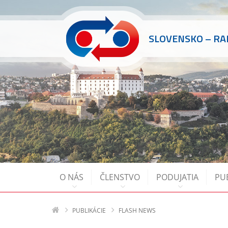
SLOVENSKO – R
O NÁS
ČLENSTVO
PODUJATIA
PU
PUBLIKÁCIE
FLASH NEWS