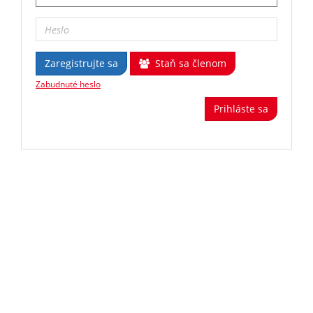
Zaregistrujte sa
Staň sa členom
Zabudnuté heslo