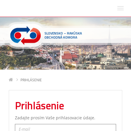
SLOVENSKO – RAKÚSKA
OBCHODNÁ KOMORA
PRIHLÁSENIE
Prihlásenie
Zadajte prosím Vaše prihlasovacie údaje.