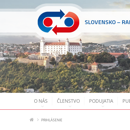
SLOVENSKO – R
O NÁS
ČLENSTVO
PODUJATIA
PU
PRIHLÁSENIE