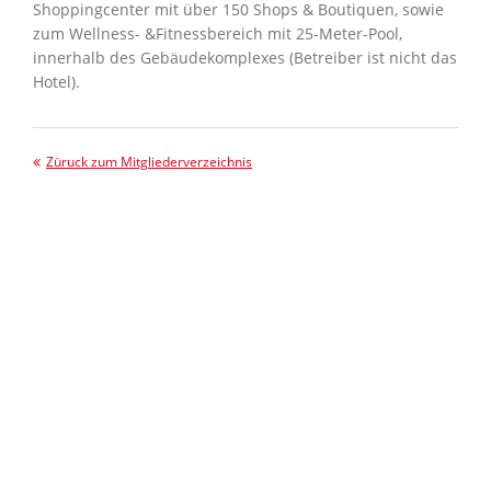
Shoppingcenter mit über 150 Shops & Boutiquen, sowie
zum Wellness- &Fitnessbereich mit 25-Meter-Pool,
innerhalb des Gebäudekomplexes (Betreiber ist nicht das
Hotel).
Züruck zum Mitgliederverzeichnis