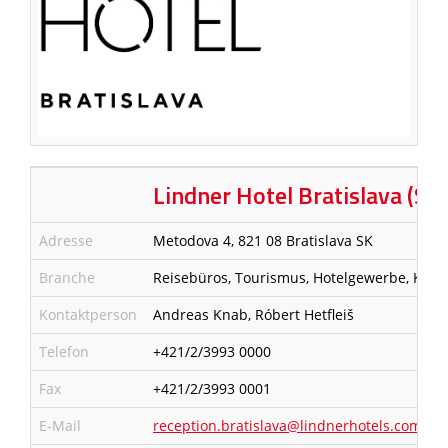
Lindner Hotel Bratislava (Sun
Adresse
Metodova 4, 821 08 Bratislava SK
Branche
Reisebüros, Tourismus, Hotelgewerbe, Kuro
Kontaktperson
Andreas Knab, Róbert Hetfleiš
Telefon
+421/2/3993 0000
Fax
+421/2/3993 0001
E-Mail
reception.bratislava@lindnerhotels.com