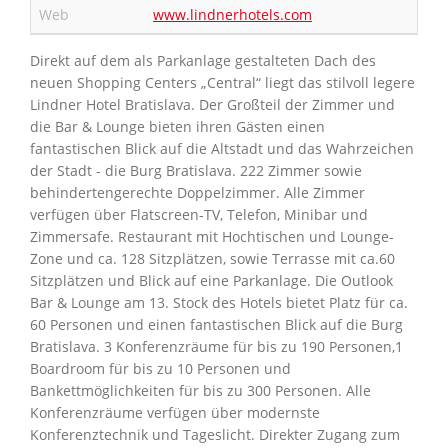
Web
www.lindnerhotels.com
Direkt auf dem als Parkanlage gestalteten Dach des
neuen Shopping Centers „Central“ liegt das stilvoll legere
Lindner Hotel Bratislava. Der Großteil der Zimmer und
die Bar & Lounge bieten ihren Gästen einen
fantastischen Blick auf die Altstadt und das Wahrzeichen
der Stadt - die Burg Bratislava. 222 Zimmer sowie
behindertengerechte Doppelzimmer. Alle Zimmer
verfügen über Flatscreen-TV, Telefon, Minibar und
Zimmersafe. Restaurant mit Hochtischen und Lounge-
Zone und ca. 128 Sitzplätzen, sowie Terrasse mit ca.60
Sitzplätzen und Blick auf eine Parkanlage. Die Outlook
Bar & Lounge am 13. Stock des Hotels bietet Platz für ca.
60 Personen und einen fantastischen Blick auf die Burg
Bratislava. 3 Konferenzräume für bis zu 190 Personen,1
Boardroom für bis zu 10 Personen und
Bankettmöglichkeiten für bis zu 300 Personen. Alle
Konferenzräume verfügen über modernste
Konferenztechnik und Tageslicht. Direkter Zugang zum