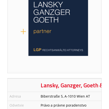
Lansky, Ganzger, Goeth & 
Adresa
Biberstraße 5, A-1010 Wien AT
Odvetvie
Právo a právne poradenstvo