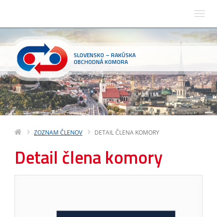
SLOVENSKO – RAKÚSKA
OBCHODNÁ KOMORA
ZOZNAM ČLENOV
DETAIL ČLENA KOMORY
Detail člena komory