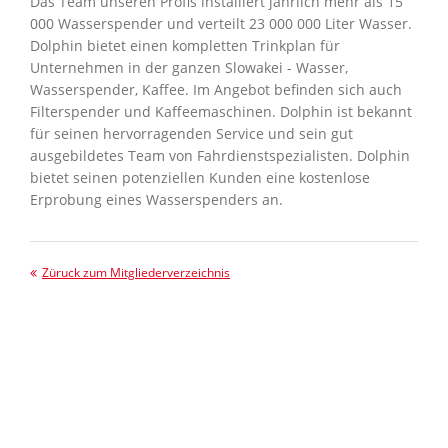
Das Team unseren Profis installiert jährlich mehr als 15
000 Wasserspender und verteilt 23 000 000 Liter Wasser.
Dolphin bietet einen kompletten Trinkplan für
Unternehmen in der ganzen Slowakei - Wasser,
Wasserspender, Kaffee. Im Angebot befinden sich auch
Filterspender und Kaffeemaschinen. Dolphin ist bekannt
für seinen hervorragenden Service und sein gut
ausgebildetes Team von Fahrdienstspezialisten. Dolphin
bietet seinen potenziellen Kunden eine kostenlose
Erprobung eines Wasserspenders an.
Züruck zum Mitgliederverzeichnis