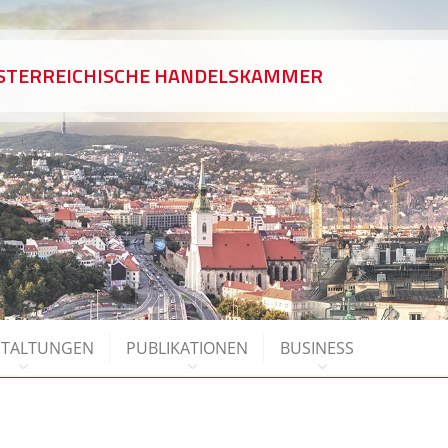
ÖSTERREICHISCHE HANDELSKAMMER
STALTUNGEN
PUBLIKATIONEN
BUSINESS