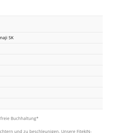
naji SK
sfreie Buchhaltung*
ichtern und zu beschleunigen. Unsere FitekIN-