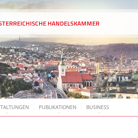
ÖSTERREICHISCHE HANDELSKAMMER
STALTUNGEN
PUBLIKATIONEN
BUSINESS