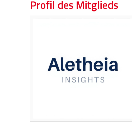
Profil des Mitglieds