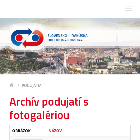
SLOVENSKO – RAKÚSKA
OBCHODNÁ KOMORA
PODUJATIA
Archív podujatí s
fotogalériou
OBRÁZOK
NÁZOV