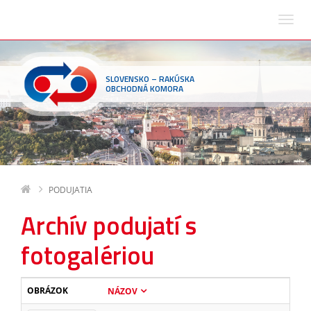
SLOVENSKO – RAKÚSKA
OBCHODNÁ KOMORA
PODUJATIA
Archív podujatí s
fotogalériou
OBRÁZOK
NÁZOV