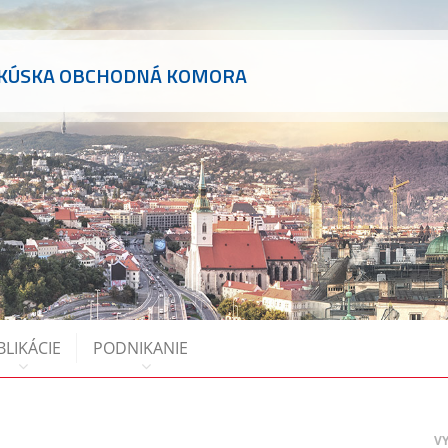
AKÚSKA OBCHODNÁ KOMORA
BLIKÁCIE
PODNIKANIE
V