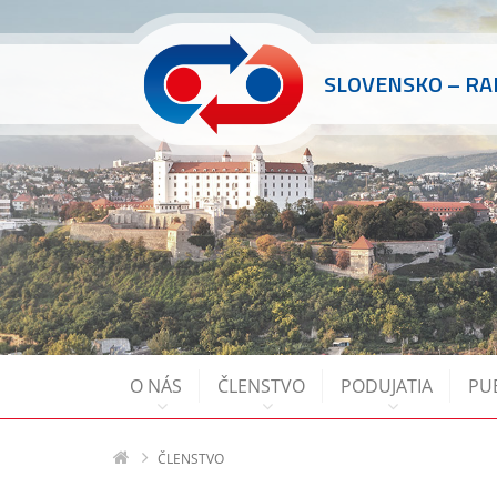
SLOVENSKO – R
O NÁS
ČLENSTVO
PODUJATIA
PU
ČLENSTVO