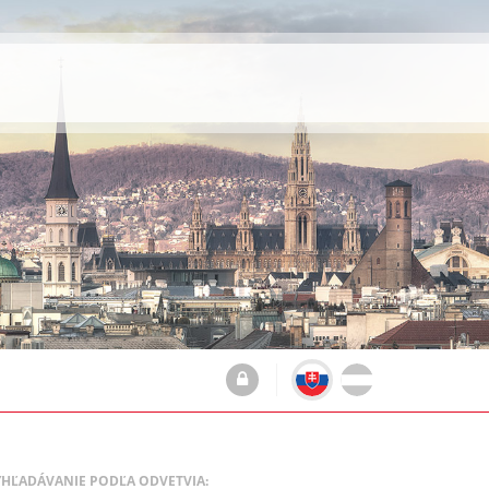
YHĽADÁVANIE PODĽA ODVETVIA: