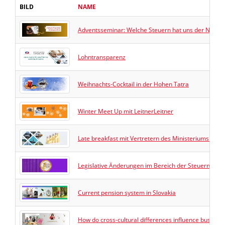
BILD
NAME
Adventsseminar: Welche Steuern hat uns der Nikolau
Lohntransparenz
Weihnachts-Cocktail in der Hohen Tatra
Winter Meet Up mit LeitnerLeitner
Late breakfast mit Vertretern des Ministeriums für 
Legislative Änderungen im Bereich der Steuern ab 1
Current pension system in Slovakia
How do cross-cultural differences influence busines