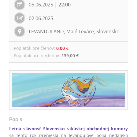
05.06.2025
|
22:00
02.06.2025
LEVANDULAND, Malé Leváre, Slovensko
Poplatok pre členov
:
0,00 €
Poplatok pre nečlenov
:
139,00 €
Popis
Letná slávnosť Slovensko-rakúskej obchodnej komory
sa tento rok preniesla na levanduľové polia neďaleko